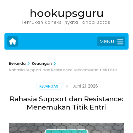
Lompat
hookupsguru
ke
konten
Temukan Koneksi Nyata Tanpa Batas.
(Tekan
Enter)
MENU
>
>
Beranda
Keuangan
Rahasia Support dan Resistance: Menemukan Titik Entri
Juni 21, 2026
KEUANGAN
Rahasia Support dan Resistance:
Menemukan Titik Entri