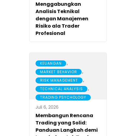
Menggabungkan
Analisis Teknikal
dengan Manajemen
Risiko ala Trader
Profesional
,
KEUANGAN
,
MARKET BEHAVIOR
,
RISK MANAGEMENT
,
TECHNICAL ANALYSIS
TRADING PSYCHOLOGY
Juli 6, 2026
Membangun Rencana
Trading yang Solid:
Panduan Langkah demi