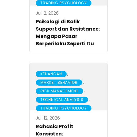
TRADING PSYCHOLOGY
Juli 2, 2026
Psikologi di Balik
Support dan Resistance:
Mengapa Pasar
Berperilaku Seperti Itu
,
KEUANGAN
,
MARKET BEHAVIOR
,
RISK MANAGEMENT
,
TECHNICAL ANALYSIS
TRADING PSYCHOLOGY
Juli 12, 2026
Rahasia Profit
Konsisten: