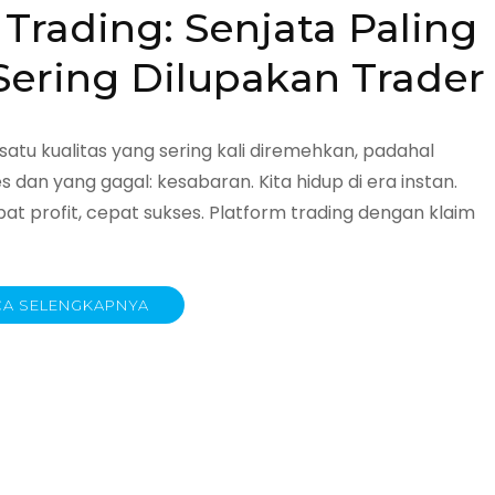
Trading: Senjata Paling
ering Dilupakan Trader
atu kualitas yang sering kali diremehkan, padahal
dan yang gagal: kesabaran. Kita hidup di era instan.
at profit, cepat sukses. Platform trading dengan klaim
A SELENGKAPNYA
an
an