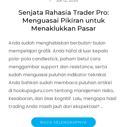
Juli 12, 2026
Senjata Rahasia Trader Pro:
Menguasai Pikiran untuk
Menaklukkan Pasar
Anda sudah menghabiskan berbulan-bulan
mempelajari grafik. Anda hafal di luar kepala
pola-pola candlestick, paham betul cara
menggambar support dan resistance, serta
sudah menguasai puluhan indikator teknikal.
Anda bahkan sudah membaca puluhan artikel
di hookupsguru.com tentang manajemen risiko,
kesabaran, dan bias kognitif. Lalu, mengapa hasil
trading Anda masih jauh dari ekspektasi? …
BACA SELENGKAPNYA