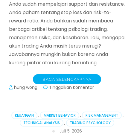
Anda sudah mempelajari support dan resistance.
Anda paham tentang stop loss dan risk-to-
reward ratio. Anda bahkan sudah membaca
berbagai artikel tentang psikologi trading,
manajemen risiko, dan kesabaran. Lalu, mengapa
akun trading Anda masih terus merugi?
Jawabannya mungkin bukan karena Anda
kurang pintar atau kurang beruntung. …
BACA SELENGKAPNYA
pada
hung wong
Tinggalkan Komentar
7
Kesalahan
Fatal
Trader
KEUANGAN
,
MARKET BEHAVIOR
,
RISK MANAGEMENT
,
Pemula
TECHNICAL ANALYSIS
,
TRADING PSYCHOLOGY
yang
Juli 5, 2026
Menguras