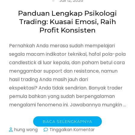
Juli 12, 2026
Panduan Lengkap Psikologi
Trading: Kuasai Emosi, Raih
Profit Konsisten
Pernahkah Anda merasa sudah mempelajari
segala macam indikator teknikal, hafal pola-pola
candlestick di luar kepala, dan paham betul cara
menggambar support dan resistance, namun
hasil trading Anda masih jauh dari
ekspektasi? Anda tidak sendirian. Banyak trader
pemula bahkan yang sudah berpengalaman
mengalami fenomena ini. Jawabannya mungkin …
BACA SELENGKAPNYA
pada
hung wong
Tinggalkan Komentar