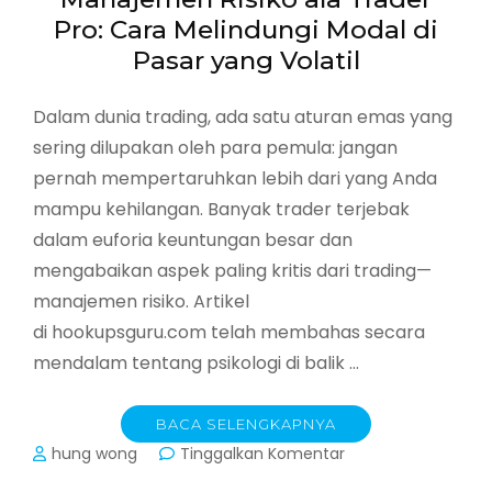
Pro: Cara Melindungi Modal di
Pasar yang Volatil
Dalam dunia trading, ada satu aturan emas yang
sering dilupakan oleh para pemula: jangan
pernah mempertaruhkan lebih dari yang Anda
mampu kehilangan. Banyak trader terjebak
dalam euforia keuntungan besar dan
mengabaikan aspek paling kritis dari trading—
manajemen risiko. Artikel
di hookupsguru.com telah membahas secara
mendalam tentang psikologi di balik …
BACA SELENGKAPNYA
pada
hung wong
Tinggalkan Komentar
Manajemen