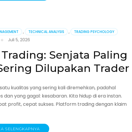
gun
ANAGEMENT
,
TECHNICAL ANALYSIS
,
TRADING PSYCHOLOGY
Juli 5, 2026
Trading: Senjata Paling
ering Dilupakan Trader
n
atu kualitas yang sering kali diremehkan, padahal
dan yang gagal: kesabaran. Kita hidup di era instan.
at profit, cepat sukses. Platform trading dengan klaim
A SELENGKAPNYA