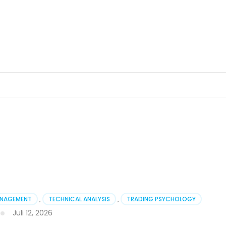
n
ANAGEMENT
,
TECHNICAL ANALYSIS
,
TRADING PSYCHOLOGY
Juli 12, 2026